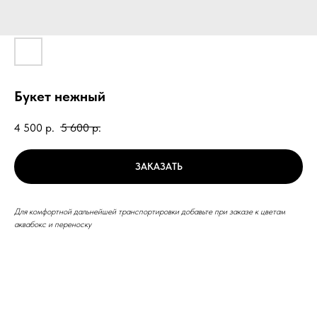
Букет нежный
4 500
р.
5 600
р.
ЗАКАЗАТЬ
Для комфортной дальнейшей транспортировки добавьте при заказе к цветам
аквабокс и переноску