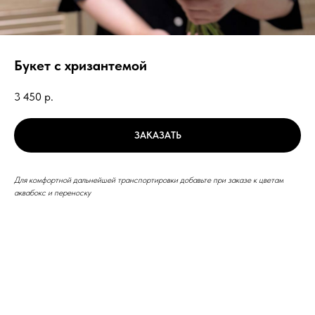
Букет с хризантемой
3 450
р.
ЗАКАЗАТЬ
Для комфортной дальнейшей транспортировки добавьте при заказе к цветам
аквабокс и переноску