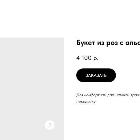
Букет из роз с ал
4 100
р.
ЗАКАЗАТЬ
Для комфортной дальнейшей транс
переноску