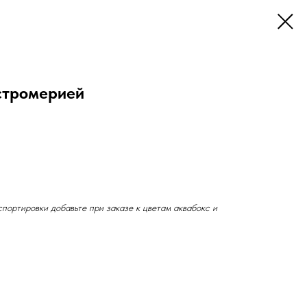
ьстромерией
портировки добавьте при заказе к цветам аквабокс и