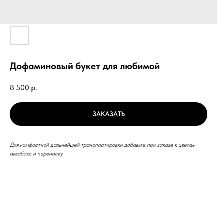
Дофаминовый букет для любимой
8 500
р.
ЗАКАЗАТЬ
Для комфортной дальнейшей транспортировки добавьте при заказе к цветам
аквабокс и переноску