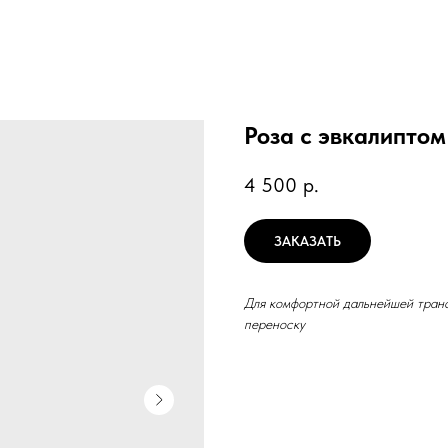
Роза с эвкалиптом
4 500
р.
ЗАКАЗАТЬ
Для комфортной дальнейшей транс
переноску